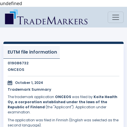
undefined
EUTM file information
019086732
ONCEOS
October 1, 2024
Trademark Summary
The trademark application
ONCEOS
was filed by
Koite Health
Oy, a corporation established under the laws of the
Republic of Finland
(the "Applicant"). Application under
examination.
The application was filed in Finnish (English was selected as the
second language).