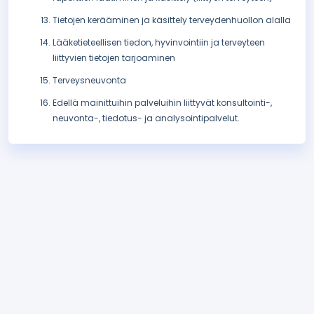
Tietojen kerääminen ja käsittely terveydenhuollon alalla
Lääketieteellisen tiedon, hyvinvointiin ja terveyteen
liittyvien tietojen tarjoaminen
Terveysneuvonta
Edellä mainittuihin palveluihin liittyvät konsultointi-,
neuvonta-, tiedotus- ja analysointipalvelut.