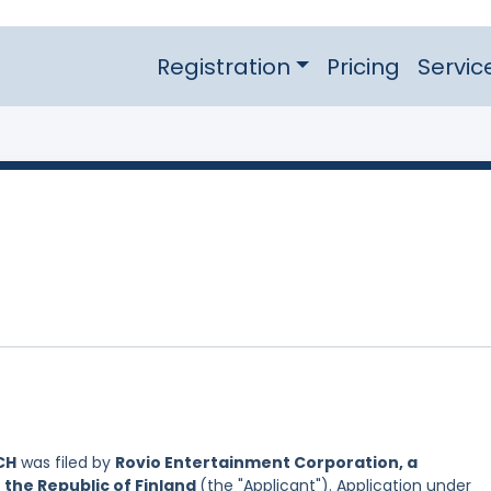
Registration
Pricing
Servic
CH
was filed by
Rovio Entertainment Corporation, a
 the Republic of Finland
(the "Applicant"). Application under