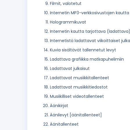
Filmit, valotetut
Internetin MP3-verkkosivustojen kautta 
Hologrammikuvat
Internetin kautta tarjottava (ladattava)
Internetistä ladattavat viikoittaiset ju
Kuvia sisältävät tallennetut levyt
Ladattava grafiikka matkapuhelimiin
Ladattavat julkaisut
Ladattavat musiikkitallenteet
Ladattavat musiikkitiedostot
Musiikilliset videotallenteet
Äänikirjat
Äänilevyt [äänitallenteet]
Äänitallenteet