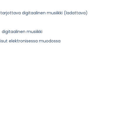
tarjottava digitaalinen musiikki (ladattava)
 digitaalinen musiikki
lkaisut elektronisessa muodossa