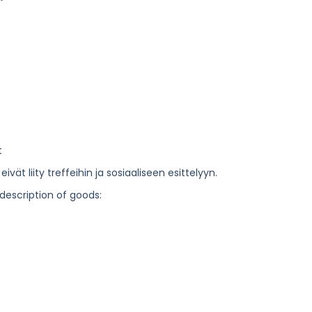
t
vät liity treffeihin ja sosiaaliseen esittelyyn.
 description of goods: