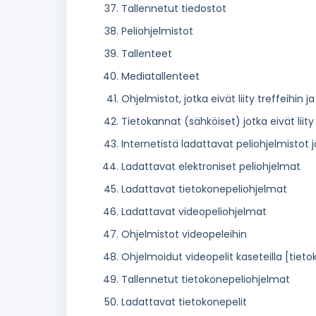
Tallennetut tiedostot
Peliohjelmistot
Tallenteet
Mediatallenteet
Ohjelmistot, jotka eivät liity treffeihin j
Tietokannat (sähköiset) jotka eivät liity 
Internetistä ladattavat peliohjelmistot 
Ladattavat elektroniset peliohjelmat
Ladattavat tietokonepeliohjelmat
Ladattavat videopeliohjelmat
Ohjelmistot videopeleihin
Ohjelmoidut videopelit kaseteilla [tiet
Tallennetut tietokonepeliohjelmat
Ladattavat tietokonepelit