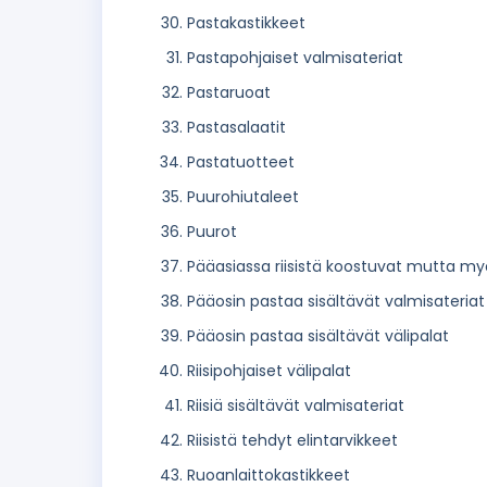
Pastakastikkeet
Pastapohjaiset valmisateriat
Pastaruoat
Pastasalaatit
Pastatuotteet
Puurohiutaleet
Puurot
Pääasiassa riisistä koostuvat mutta myö
Pääosin pastaa sisältävät valmisateriat
Pääosin pastaa sisältävät välipalat
Riisipohjaiset välipalat
Riisiä sisältävät valmisateriat
Riisistä tehdyt elintarvikkeet
Ruoanlaittokastikkeet