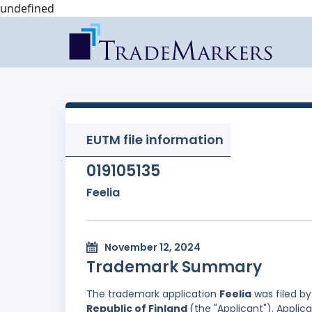
undefined
EUTM file information
019105135
Feelia
November 12, 2024
Trademark Summary
The trademark application
Feelia
was filed b
Republic of Finland
(the "Applicant"). Applic