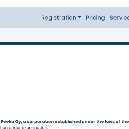
Registration
Pricing
Servic
y
Feelia Oy, a corporation established under the laws of the
ation under examination.