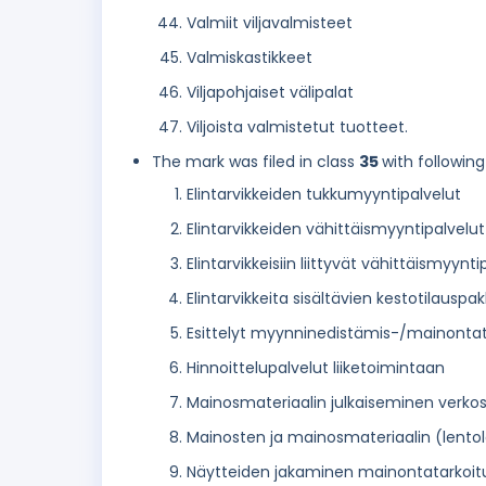
Valmiit viljavalmisteet
Valmiskastikkeet
Viljapohjaiset välipalat
Viljoista valmistetut tuotteet.
The mark was filed in class
35
with following
Elintarvikkeiden tukkumyyntipalvelut
Elintarvikkeiden vähittäismyyntipalvelut
Elintarvikkeisiin liittyvät vähittäismyy
Elintarvikkeita sisältävien kestotilausp
Esittelyt myynninedistämis-/mainontata
Hinnoittelupalvelut liiketoimintaan
Mainosmateriaalin julkaiseminen verko
Mainosten ja mainosmateriaalin (lentole
Näytteiden jakaminen mainontatarkoit