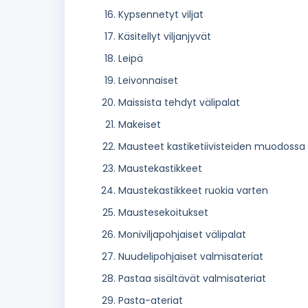
Kypsennetyt viljat
Käsitellyt viljanjyvät
Leipä
Leivonnaiset
Maissista tehdyt välipalat
Makeiset
Mausteet kastiketiivisteiden muodossa
Maustekastikkeet
Maustekastikkeet ruokia varten
Maustesekoitukset
Moniviljapohjaiset välipalat
Nuudelipohjaiset valmisateriat
Pastaa sisältävät valmisateriat
Pasta-ateriat