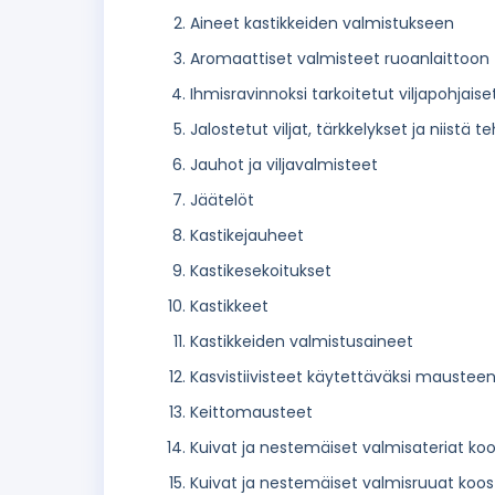
Aineet kastikkeiden valmistukseen
Aromaattiset valmisteet ruoanlaittoon
Ihmisravinnoksi tarkoitetut viljapohjaise
Jalostetut viljat, tärkkelykset ja niistä 
Jauhot ja viljavalmisteet
Jäätelöt
Kastikejauheet
Kastikesekoitukset
Kastikkeet
Kastikkeiden valmistusaineet
Kasvistiivisteet käytettäväksi maustee
Keittomausteet
Kuivat ja nestemäiset valmisateriat ko
Kuivat ja nestemäiset valmisruuat koost