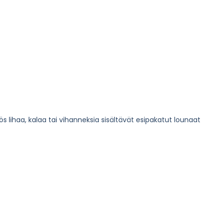
s lihaa, kalaa tai vihanneksia sisältävät esipakatut lounaat